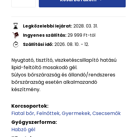
Legközelebbi lejárat:
2028. 03. 31.
Ingyenes szállítás:
29 999
Ft
-tól
Szállítási idő:
2026. 08. 10. - 12.
Nyugtató, tisztító, viszketéscsillapító hatású
lipid-feltöltő mosakodó gél.
Súlyos bőrszárazság és állandó/rendszeres
bőrszárazság esetén alkalmazandó
készítmény.
Korcsoportok:
Fiatal bőr
Felnőttek
Gyermekek
Csecsemők
Gyógyszerforma:
Habzó gél