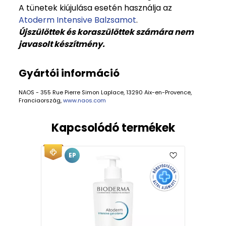
A tünetek kiújulása esetén használja az
Atoderm Intensive Balzsamot
.
Újszülöttek és koraszülöttek számára nem
javasolt készítmény.
Gyártói információ
NAOS - 355 Rue Pierre Simon Laplace, 13290 Aix-en-Provence,
Franciaország,
www.naos.com
Kapcsolódó termékek
EP