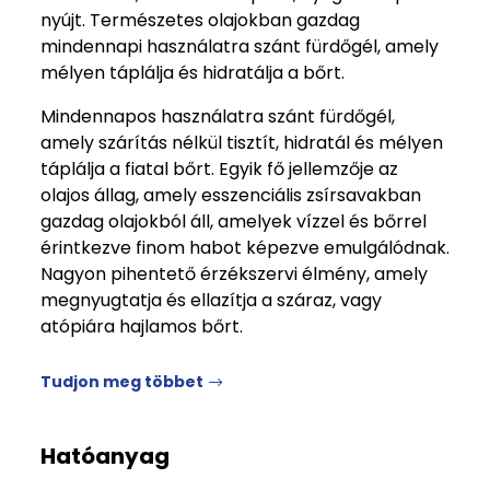
nyújt. Természetes olajokban gazdag
mindennapi használatra szánt fürdőgél, amely
mélyen táplálja és hidratálja a bőrt.
Mindennapos használatra szánt fürdőgél,
amely szárítás nélkül tisztít, hidratál és mélyen
táplálja a fiatal bőrt. Egyik fő jellemzője az
olajos állag, amely esszenciális zsírsavakban
gazdag olajokból áll, amelyek vízzel és bőrrel
érintkezve finom habot képezve emulgálódnak.
Nagyon pihentető érzékszervi élmény, amely
megnyugtatja és ellazítja a száraz, vagy
atópiára hajlamos bőrt.
Tudjon meg többet
Hatóanyag