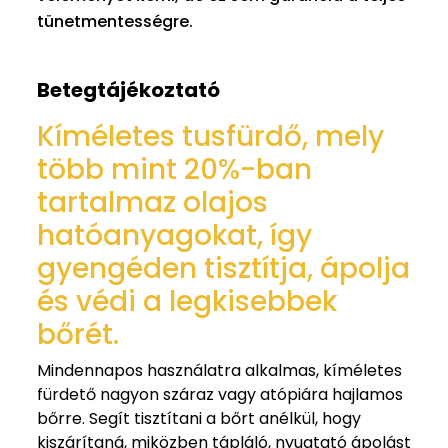
tünetmentességre.
Betegtájékoztató
Kíméletes tusfürdő, mely
több mint 20%-ban
tartalmaz olajos
hatóanyagokat, így
gyengéden tisztítja, ápolja
és védi a legkisebbek
bőrét.
Mindennapos használatra alkalmas, kíméletes
fürdető nagyon száraz vagy atópiára hajlamos
bőrre. Segít tisztítani a bőrt anélkül, hogy
kiszárítaná, miközben tápláló, nyugtató ápolást