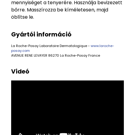
mennyiséget a tenyerére. Használja bevizezett
bőrre. Masszírozza be kíméletesen, majd
öblítse le.
Gyártói információ
La Roche-Posay Laboratoire Dermatologique -
www.laroche-
posay.com
AVENUE RENE LEVAYER 86270 La Roche-Posay France
Videó