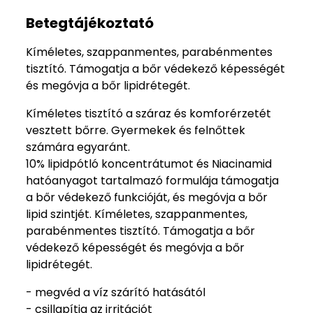
Betegtájékoztató
Kíméletes, szappanmentes, parabénmentes
tisztító. Támogatja a bőr védekező képességét
és megóvja a bőr lipidrétegét.
Kíméletes tisztító a száraz és komforérzetét
vesztett bőrre. Gyermekek és felnőttek
számára egyaránt.
10% lipidpótló koncentrátumot és Niacinamid
hatóanyagot tartalmazó formulája támogatja
a bőr védekező funkcióját, és megóvja a bőr
lipid szintjét. Kíméletes, szappanmentes,
parabénmentes tisztító. Támogatja a bőr
védekező képességét és megóvja a bőr
lipidrétegét.
- megvéd a víz szárító hatásától
- csillapítja az irritációt