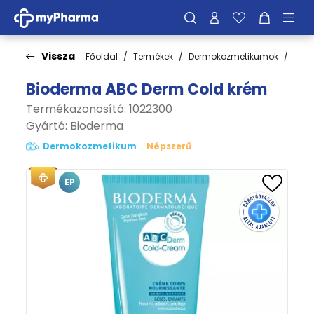
Vissza
Főoldal
Termékek
Dermokozmetikumok
Bőrt
Bioderma ABC Derm Cold krém
Termékazonosító: 1022300
Gyártó:
Bioderma
Dermokozmetikum
Népszerű
EP