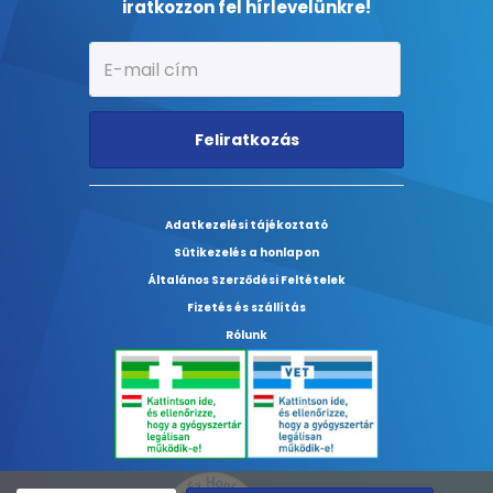
iratkozzon fel hírlevelünkre!
Feliratkozás
Adatkezelési tájékoztató
Sütikezelés a honlapon
Általános Szerződési Feltételek
Fizetés és szállítás
Rólunk