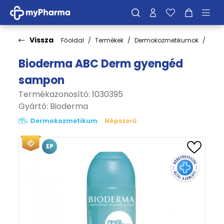
Vissza
Főoldal
Termékek
Dermokozmetikumok
Bőrt
Bioderma ABC Derm gyengéd
sampon
Termékazonosító: 1030395
Gyártó:
Bioderma
Dermokozmetikum
Népszerű
EP