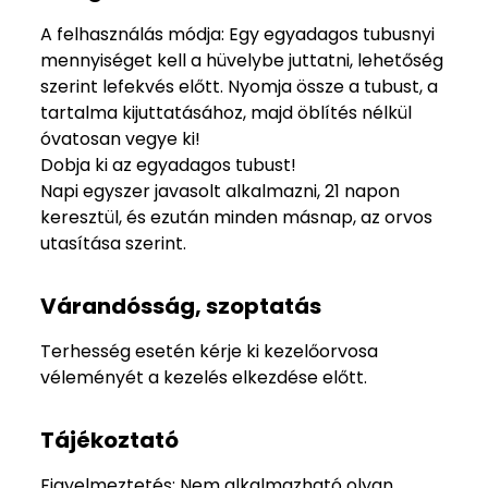
A felhasználás módja: Egy egyadagos tubusnyi
mennyiséget kell a hüvelybe juttatni, lehetőség
szerint lefekvés előtt. Nyomja össze a tubust, a
tartalma kijuttatásához, majd öblítés nélkül
óvatosan vegye ki!
Dobja ki az egyadagos tubust!
Napi egyszer javasolt alkalmazni, 21 napon
keresztül, és ezután minden másnap, az orvos
utasítása szerint.
Várandósság, szoptatás
Terhesség esetén kérje ki kezelőorvosa
véleményét a kezelés elkezdése előtt.
Tájékoztató
Figyelmeztetés: Nem alkalmazható olyan