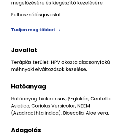
megelőzésére és kiegészítő kezelésére.
Felhasználási javaslat:
Tudjon meg többet
Javallat
Terápiás terület: HPV okozta alacsonyfokú
méhnyaki elváltozások kezelése.
Hatóanyag
Hatóanyag: hialuronsav, β-glükán, Centella
Asiatica, Coriolus Versicolor, NEEM
(Azadiracthta indica), Bioecolia, Aloe vera.
Adagolás