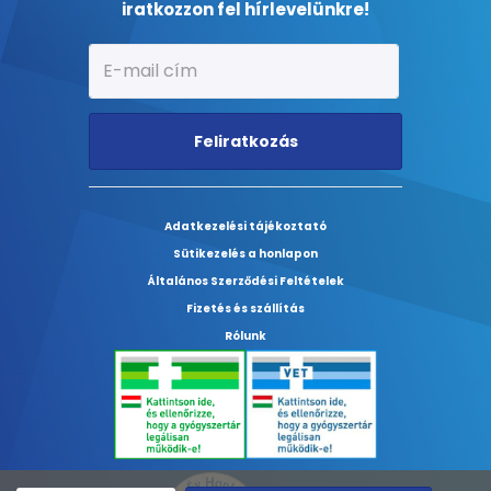
iratkozzon fel hírlevelünkre!
Feliratkozás
Adatkezelési tájékoztató
Sütikezelés a honlapon
Általános Szerződési Feltételek
Fizetés és szállítás
Rólunk