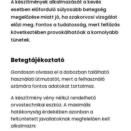
A készítmények alkalmazását a kevés
esetben előforduló súlyosabb betegség
megelőzése miatt jó, ha szakorvosi vizsgálat
előzi meg. Fontos a tudatosság, mert felfázás
következtében provokálhatóak a komolyabb
tünetek.
Betegtájékoztató
Gondosan olvassa el a dobozban található
használati útmutatót, mert a felhasználó
számára fontos adatokat tartalmaz.
A készítmény vény nélkül rendelhető
orvostechnikai eszköz. A maximális
hatékonyság érdekében azonban a
feltüntetett javallatoknak megfelelően kell
alkalmazni.