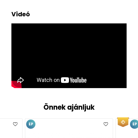
Videó
Önnek ajánljuk
EP