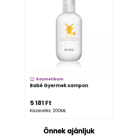
Kozmetikum
Babé Gyermek sampon
5 181
Ft
Kiszerelés: 200ML
Önnek ajánljuk