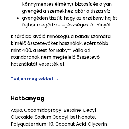
könnymentes élményt biztosít és olyan
gyengéd a szemekhez, akár a tiszta víz
gyengéden tisztít, hogy az érzékeny haj és
fejbőr megőrizze egészséges látványát
Kizárólag kiváló minőségű, a babák számára
kímélő összetevőket használak, ezért több
mint 400, a Best for Baby™ vállalati
standardnak nem megfelelő összetevő
használatát vetették el.
Tudjon meg többet
Hatóanyag
Aqua, Cocamidopropyl Betaine, Decyl
Glucoside, Sodium Cocoyl Isethionate,
Polyquaternium-10, Coconut Acid, Glycerin,