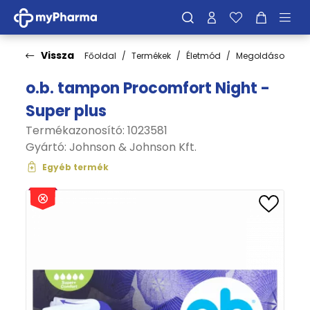
Vissza
Főoldal
Termékek
Életmód
Megoldások
I
o.b. tampon Procomfort Night -
Super plus
Termékazonosító: 1023581
Gyártó:
Johnson & Johnson Kft.
Egyéb termék