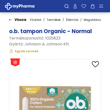
Vissza
Főoldal
Termékek
Életmód
Megoldások
I
o.b. tampon Organic - Normal
Termékazonosító: 1025823
Gyártó:
Johnson & Johnson Kft.
Egyéb termék