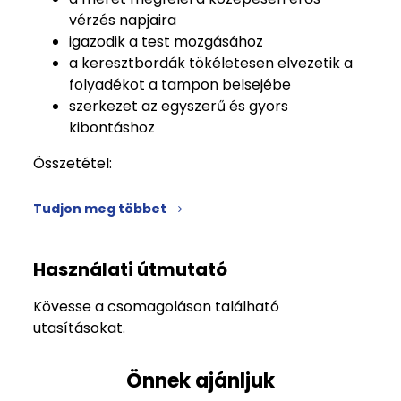
vérzés napjaira
igazodik a test mozgásához
a keresztbordák tökéletesen elvezetik a
folyadékot a tampon belsejébe
szerkezet az egyszerű és gyors
kibontáshoz
Összetétel:
Tudjon meg többet
Használati útmutató
Kövesse a csomagoláson található
utasításokat.
Önnek ajánljuk