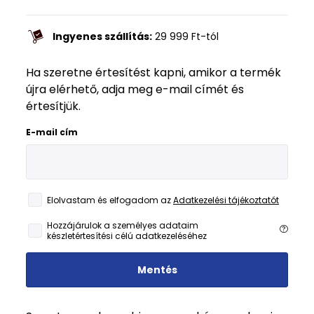
Ingyenes szállítás:
29 999
Ft
-tól
Ha szeretne értesítést kapni, amikor a termék
újra elérhető, adja meg e-mail címét és
értesítjük.
E-mail cím
Elolvastam és elfogadom az
Adatkezelési tájékoztatót
Hozzájárulok a személyes adataim
készletértesítési célú adatkezeléséhez
Mentés