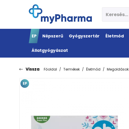
EP
Népszerű
Gyógyszertár
Életmód
Állatgyógyászat
Vissza
Főoldal
Termékek
Életmód
Megoldások
EP