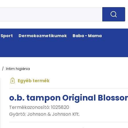
Sport
Dermokozmetikumok
Baba - Mama
Intim higiénia
Egyéb termék
o.b. tampon Original Blosso
Termékazonosító: 1025820
Gyártó:
Johnson & Johnson Kft.