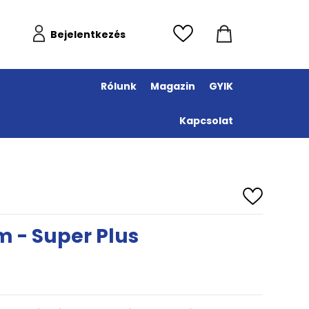
Bejelentkezés
Rólunk
Magazin
GYIK
Kapcsolat
m - Super Plus