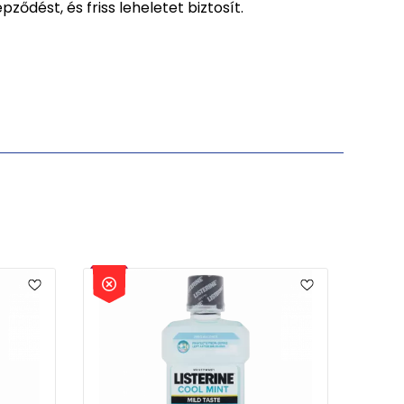
ődést, és friss leheletet biztosít.