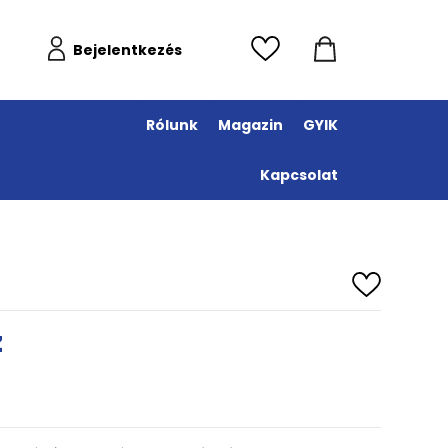
Bejelentkezés
Rólunk
Magazin
GYIK
Kapcsolat
z