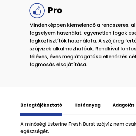
Pro
Mindenképpen kiemelendő a rendszeres, a
fogselyem használat, egyenetlen fogak ese
fogköztisztítók használata. A szájüreg fert
szájvizek alkalmazhatóak. Rendkívül fonto
féléves, éves meglátogatása ellenőrzés cél
fogmosás elsajátítása.
Betegtájékoztató
Hatóanyag
Adagolás
A minőségi Listerine Fresh Burst szájvíz nem csak 
egészségét.