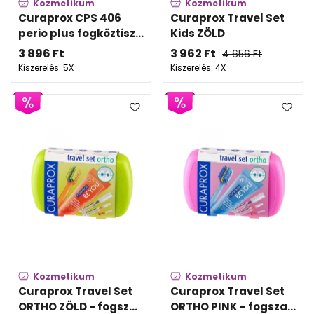
Kozmetikum
Kozmetikum
Curaprox CPS 406
Curaprox Travel Set
perio plus fogköztisz...
Kids ZÖLD
3 896
Ft
3 962
Ft
4 656
Ft
Kiszerelés: 5X
Kiszerelés: 4X
Kozmetikum
Kozmetikum
Curaprox Travel Set
Curaprox Travel Set
ORTHO ZÖLD - fogsz...
ORTHO PINK - fogsza...