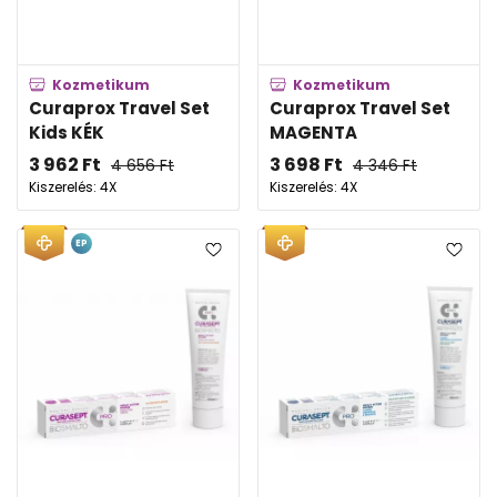
Kozmetikum
Kozmetikum
Curaprox Travel Set
Curaprox Travel Set
Kids KÉK
MAGENTA
3 962
Ft
3 698
Ft
4 656
Ft
4 346
Ft
Kiszerelés: 4X
Kiszerelés: 4X
EP