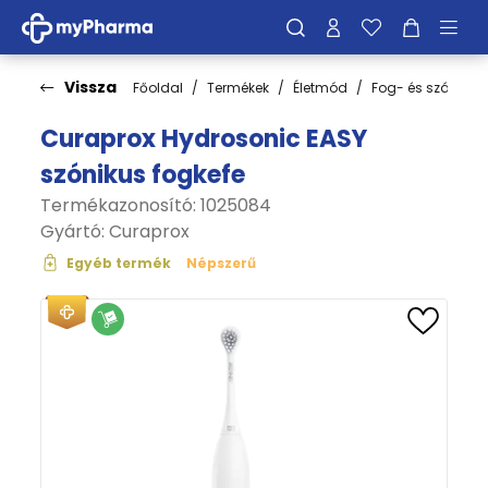
Vissza
Főoldal
Termékek
Életmód
Fog- és szájápol
Curaprox Hydrosonic EASY
szónikus fogkefe
Termékazonosító: 1025084
Gyártó:
Curaprox
Egyéb termék
Népszerű