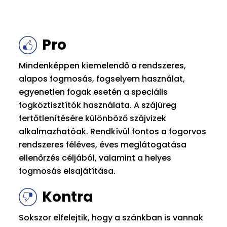
Pro
Mindenképpen kiemelendő a rendszeres,
alapos fogmosás, fogselyem használat,
egyenetlen fogak esetén a speciális
fogköztisztítók használata. A szájüreg
fertőtlenítésére különböző szájvizek
alkalmazhatóak. Rendkívül fontos a fogorvos
rendszeres féléves, éves meglátogatása
ellenőrzés céljából, valamint a helyes
fogmosás elsajátítása.
Kontra
Sokszor elfelejtik, hogy a szánkban is vannak