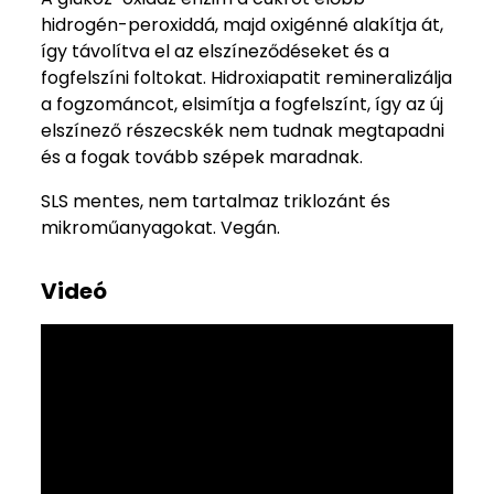
hidrogén-peroxiddá, majd oxigénné alakítja át,
így távolítva el az elszíneződéseket és a
fogfelszíni foltokat. Hidroxiapatit remineralizálja
a fogzománcot, elsimítja a fogfelszínt, így az új
elszínező részecskék nem tudnak megtapadni
és a fogak tovább szépek maradnak.
SLS mentes, nem tartalmaz triklozánt és
mikroműanyagokat. Vegán.
Videó