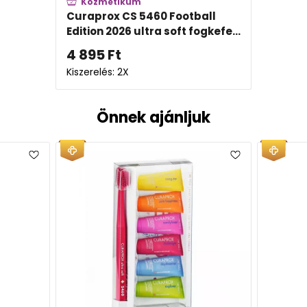
Kozmetikum
Curaprox CS 5460 Football
Edition 2026 ultra soft fogkefe...
4 895
Ft
Kiszerelés: 2X
Önnek ajánljuk