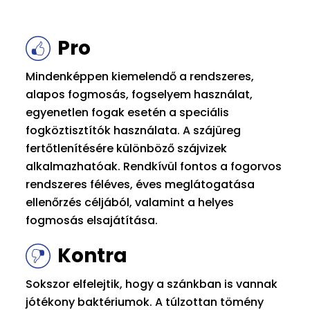
Pro
Mindenképpen kiemelendő a rendszeres,
alapos fogmosás, fogselyem használat,
egyenetlen fogak esetén a speciális
fogköztisztítók használata. A szájüreg
fertőtlenítésére különböző szájvizek
alkalmazhatóak. Rendkívül fontos a fogorvos
rendszeres féléves, éves meglátogatása
ellenőrzés céljából, valamint a helyes
fogmosás elsajátítása.
Kontra
Sokszor elfelejtik, hogy a szánkban is vannak
jótékony baktériumok. A túlzottan tömény