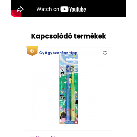
Kapcsolódó termékek
Gyógyszerész tipp