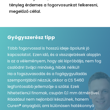
tényleg érdemes a fogorvosunkat felkeresni,
megelőző céllal.
Gyógyszerész tipp
Több fogorvossal is hosszú ideje ápolunk jó
kapcsolatot. Ezen idő, és a visszajelzések alapján
is az a véleményem, hogy aki kipróbálja, nem fog
csalódni! Svájci minőség, hibák nélkül!
Ha a fogszuvasodás és a fogágygyulladás
szempontjából nézzük, akkor a CS 5460
legfontosabb jellemzője a szálai. Ezek
hihetetlenül finomak, csupán 0,1 mm átmérővel.
Ráadásul nem nejlonból készülnek, hanem
Curen® anyagból, ami különösen hatékonnyá