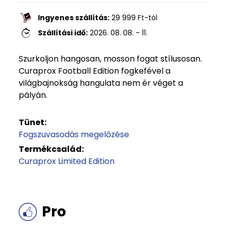
Ingyenes szállítás:
29 999
Ft
-tól
Szállítási idő:
2026. 08. 08. - 11.
Szurkoljon hangosan, mosson fogat stílusosan.
Curaprox Football Edition fogkefével a
világbajnokság hangulata nem ér véget a
pályán.
Tünet:
Fogszuvasodás megelőzése
Termékcsalád:
Curaprox Limited Edition
Pro