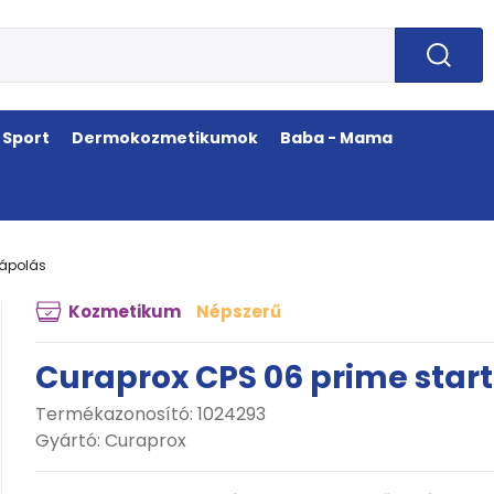
Sport
Dermokozmetikumok
Baba - Mama
jápolás
Kozmetikum
Népszerű
Curaprox CPS 06 prime start 
Termékazonosító: 1024293
Gyártó:
Curaprox