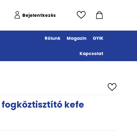
Bejelentkezés
Rólunk
Magazin
GYIK
Kapcsolat
fogköztisztító kefe