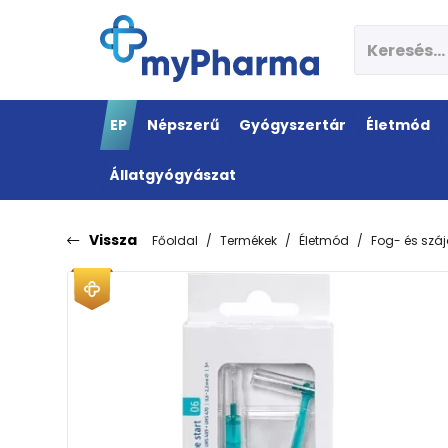
EP
Népszerű
Gyógyszertár
Életmód
Állatgyógyászat
Vissza
Főoldal
Termékek
Életmód
Fog- és szá