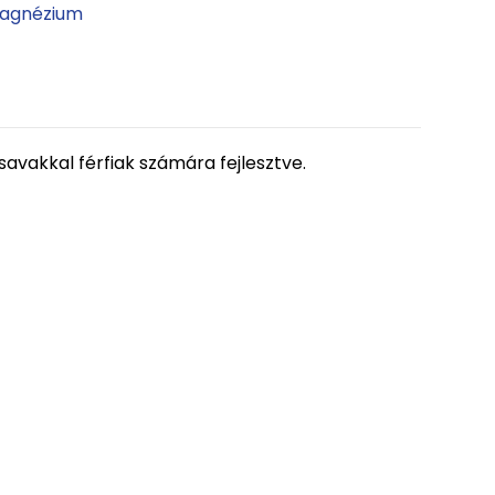
agnézium
avakkal férfiak számára fejlesztve.