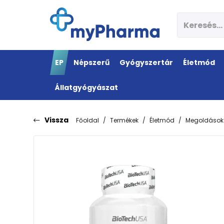
EP
Népszerű
Gyógyszertár
Életmód
Állatgyógyászat
Vissza
Főoldal
Termékek
Életmód
Megoldások