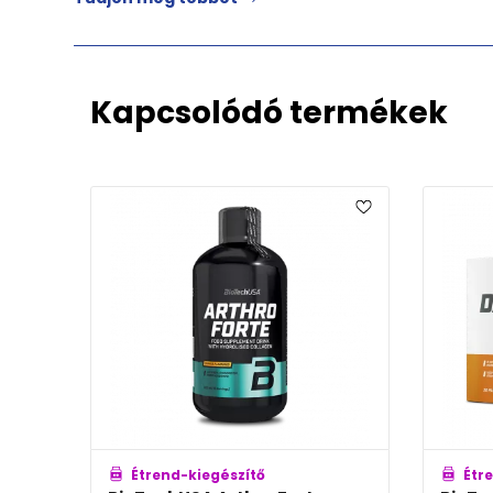
Kapcsolódó termékek
Étrend-kiegészítő
Étr