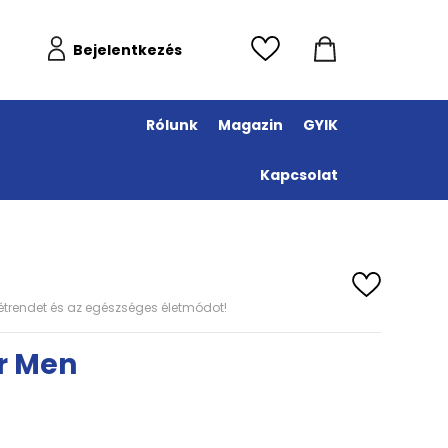
Bejelentkezés
Rólunk
Magazin
GYIK
Kapcsolat
s étrendet és az egészséges életmódot!
r Men