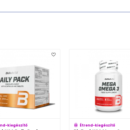
end-kiegészítő
Étrend-kiegészítő