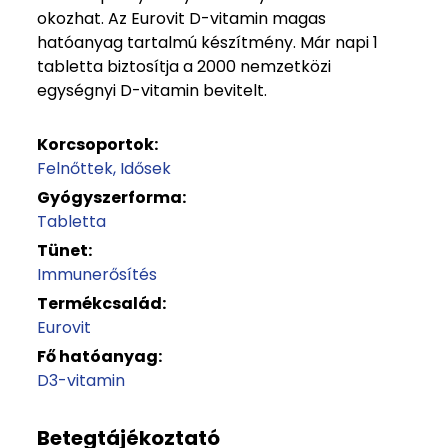
okozhat. Az Eurovit D-vitamin magas
hatóanyag tartalmú készítmény. Már napi 1
tabletta biztosítja a 2000 nemzetközi
egységnyi D-vitamin bevitelt.
Korcsoportok:
Felnőttek
Idősek
Gyógyszerforma:
Tabletta
Tünet:
Immunerősítés
Termékcsalád:
Eurovit
Fő hatóanyag:
D3-vitamin
Betegtájékoztató