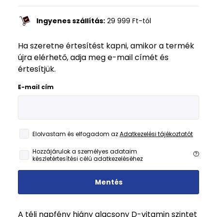
Ingyenes szállítás:
29 999
Ft
-tól
Ha szeretne értesítést kapni, amikor a termék
újra elérhető, adja meg e-mail címét és
értesítjük.
E-mail cím
Elolvastam és elfogadom az
Adatkezelési tájékoztatót
Hozzájárulok a személyes adataim
készletértesítési célú adatkezeléséhez
Mentés
A téli napfény hiány alacsony D-vitamin szintet