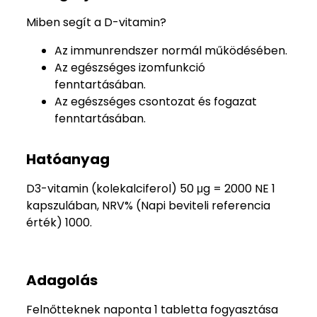
Miben segít a D-vitamin?
Az immunrendszer normál működésében.
Az egészséges izomfunkció
fenntartásában.
Az egészséges csontozat és fogazat
fenntartásában.
Hatóanyag
D3-vitamin (kolekalciferol) 50 μg = 2000 NE 1
kapszulában, NRV% (Napi beviteli referencia
érték) 1000.
Adagolás
Felnőtteknek naponta 1 tabletta fogyasztása