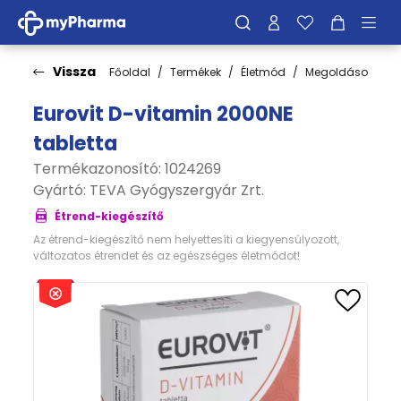
Vissza
Főoldal
Termékek
Életmód
Megoldások
I
Eurovit D-vitamin 2000NE
tabletta
Termékazonosító: 1024269
Gyártó:
TEVA Gyógyszergyár Zrt.
Étrend-kiegészítő
Az étrend-kiegészítő nem helyettesíti a kiegyensúlyozott,
változatos étrendet és az egészséges életmódot!