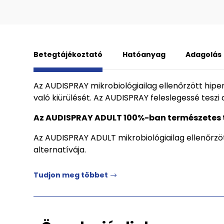
Betegtájékoztató
Hatóanyag
Adagolás
Az AUDISPRAY mikrobiológiailag ellenőrzött hipert
való kiürülését. Az AUDISPRAY feleslegessé teszi 
Az AUDISPRAY ADULT 100%-ban természetes 
Az AUDISPRAY ADULT mikrobiológiailag ellenőrzöt
alternatívája.
Tudjon meg többet