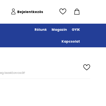
Bejelentkezés
Rólunk
Magazin
GYIK
Kapcsolat
eg kezelőorvosát!