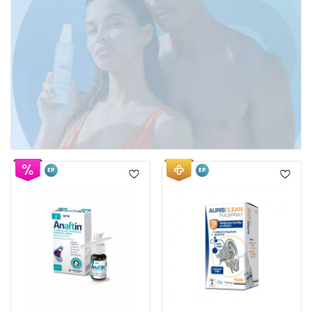
EP
EP