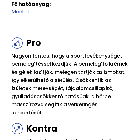
Fő hatóanyag:
Mentol
Pro
Nagyon fontos, hogy a sporttevékenységet
bemelegítéssel kezdjük. A bemelegítő krémek
és gélek lazítják, melegen tartják az izmokat,
így elkerülhető a sérülés. Csökkentik az
ízületek merevségét, fájdalomcsillapító,
gyulladáscsökkentő hatásúak, a bőrbe
masszírozva segítik a vérkeringés
serkentését.
Kontra