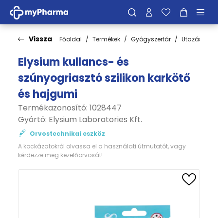
Vissza
Főoldal
Termékek
Gyógyszertár
Utazás
Elysium kullancs- és
szúnyogriasztó szilikon karkötő
és hajgumi
Termékazonosító: 1028447
Gyártó:
Elysium Laboratories Kft.
Orvostechnikai eszköz
A kockázatokról olvassa el a használati útmutatót, vagy
kérdezze meg kezelőorvosát!