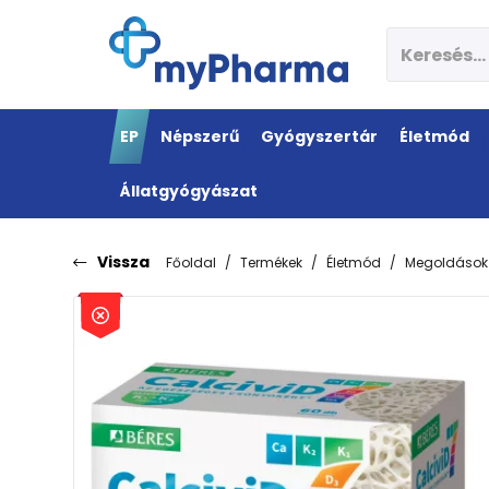
EP
Népszerű
Gyógyszertár
Életmód
Állatgyógyászat
Vissza
Főoldal
Termékek
Életmód
Megoldások