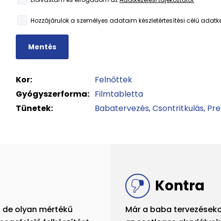
Hozzájárulok a személyes adataim készletértesítési célú adatk
Mentés
Kor:
Felnőttek
Gyógyszerforma:
Filmtabletta
Tünetek:
Babatervezés
Csontritkulás
Pre
Kontra
, de olyan mértékű
Már a baba tervezések