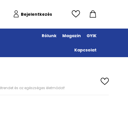
Bejelentkezés
Rólunk
Magazin
GYIK
Kapcsolat
s étrendet és az egészséges életmódot!