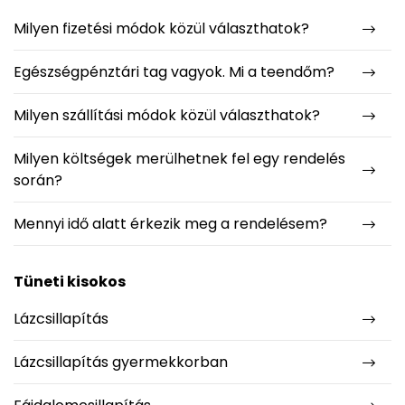
Milyen fizetési módok közül választhatok?
Egészségpénztári tag vagyok. Mi a teendőm?
Milyen szállítási módok közül választhatok?
Milyen költségek merülhetnek fel egy rendelés
során?
Mennyi idő alatt érkezik meg a rendelésem?
Tüneti kisokos
Lázcsillapítás
Lázcsillapítás gyermekkorban