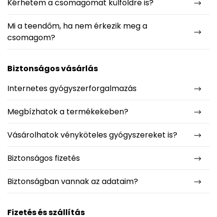
Kérhetem a csomagomat külföldre is?
Mi a teendőm, ha nem érkezik meg a
csomagom?
Biztonságos vásárlás
Internetes gyógyszerforgalmazás
Megbízhatok a termékekeben?
Vásárolhatok vényköteles gyógyszereket is?
Biztonságos fizetés
Biztonságban vannak az adataim?
Fizetés és szállítás