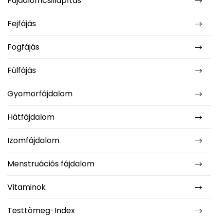
Fájdalomcsillapítás
Fejfájás
Fogfájás
Fülfájás
Gyomorfájdalom
Hátfájdalom
Izomfájdalom
Menstruációs fájdalom
Vitaminok
Testtömeg-Index