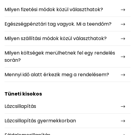
Milyen fizetési módok közül választhatok?
Egészségpénztári tag vagyok. Mi a teendőm?
Milyen szállítási módok közül választhatok?
Milyen költségek merülhetnek fel egy rendelés
során?
Mennyi idő alatt érkezik meg a rendelésem?
Tüneti kisokos
Lázcsillapítás
Lázcsillapítás gyermekkorban