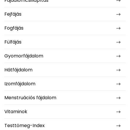
Fájdalomcsillapítás
Fejfájás
Fogfájás
Fülfájás
Gyomorfájdalom
Hátfájdalom
Izomfájdalom
Menstruációs fájdalom
Vitaminok
Testtömeg-Index