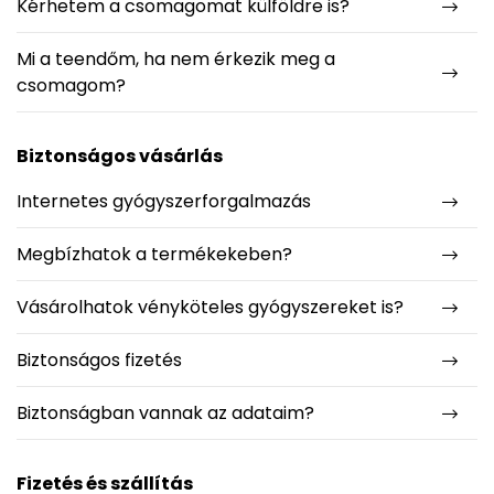
Kérhetem a csomagomat külföldre is?
Mi a teendőm, ha nem érkezik meg a
csomagom?
Biztonságos vásárlás
Internetes gyógyszerforgalmazás
Megbízhatok a termékekeben?
Vásárolhatok vényköteles gyógyszereket is?
Biztonságos fizetés
Biztonságban vannak az adataim?
Fizetés és szállítás