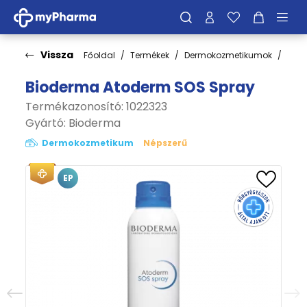
Vissza
Főoldal
Termékek
Dermokozmetikumok
Bőrt
Bioderma Atoderm SOS Spray
Termékazonosító: 1022323
Gyártó:
Bioderma
Dermokozmetikum
Népszerű
EP