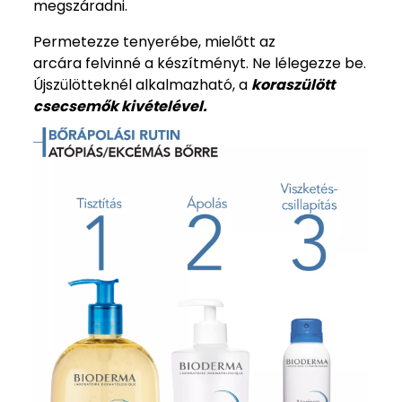
megszáradni.
Permetezze tenyerébe, mielőtt az
arcára felvinné a készítményt. Ne lélegezze be.
Újszülötteknél alkalmazható, a
koraszülött
csecsemők kivételével.