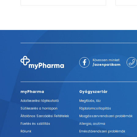
Kövessen minket
/azenpatikam
myPharma
Gyógyszertár
Adatkezelési tájékoztató
Megfázás, láz
Sütikezelés a honlapon
Fájdalomcsillapítás
Általános Szerződési Feltételek
Mozgásszervrendszeri problémák
Fizetés és szállítás
Allergia, asztma
Rólunk
Emésztőrendszeri problémák