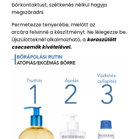
bőrkontaktust, szétkenés nélkül hagyja
megszáradni.
Permetezze tenyerébe, mielőtt az
arcára felvinné a készítményt. Ne lélegezze be.
Újszülötteknél alkalmazható, a
koraszülött
csecsemők kivételével.