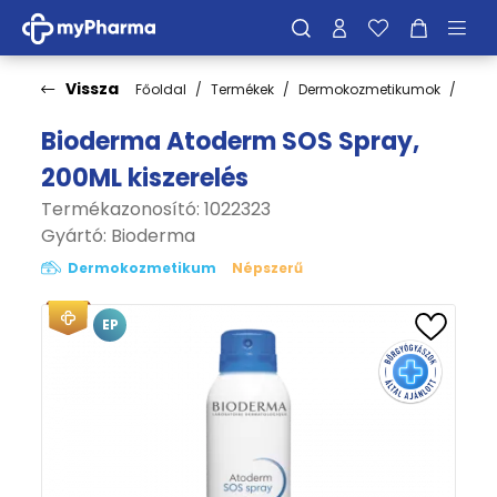
Vissza
Főoldal
Termékek
Dermokozmetikumok
Bőrt
Bioderma Atoderm SOS Spray,
200ML kiszerelés
Termékazonosító: 1022323
Gyártó:
Bioderma
Dermokozmetikum
Népszerű
EP