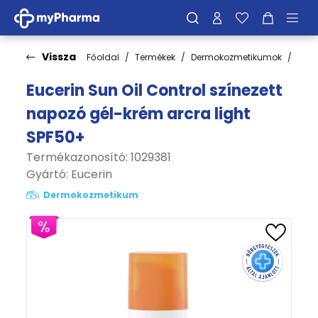
Vissza
Főoldal
Termékek
Dermokozmetikumok
Fén
Eucerin Sun Oil Control színezett
napozó gél-krém arcra light
SPF50+
Termékazonosító: 1029381
Gyártó:
Eucerin
Dermokozmetikum