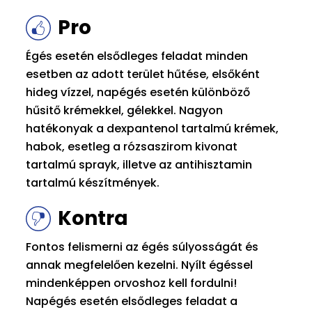
Pro
Égés esetén elsődleges feladat minden
esetben az adott terület hűtése, elsőként
hideg vízzel, napégés esetén különböző
hűsitő krémekkel, gélekkel. Nagyon
hatékonyak a dexpantenol tartalmú krémek,
habok, esetleg a rózsaszirom kivonat
tartalmú sprayk, illetve az antihisztamin
tartalmú készítmények.
Kontra
Fontos felismerni az égés súlyosságát és
annak megfelelően kezelni. Nyílt égéssel
mindenképpen orvoshoz kell fordulni!
Napégés esetén elsődleges feladat a