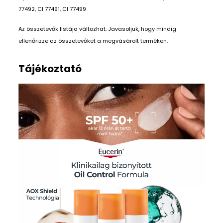
77492, CI 77491, CI 77499
Az összetevők listája változhat. Javasoljuk, hogy mindig
ellenőrizze az összetevőket a megvásárolt terméken.
Tájékoztató