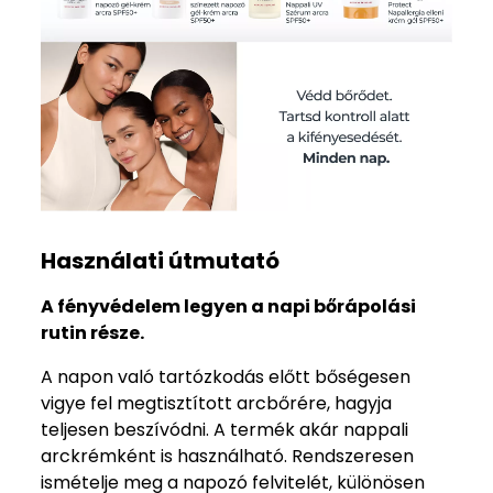
Használati útmutató
A fényvédelem legyen a napi bőrápolási
rutin része.
A napon való tartózkodás előtt bőségesen
vigye fel megtisztított arcbőrére, hagyja
teljesen beszívódni. A termék akár nappali
arckrémként is használható. Rendszeresen
ismételje meg a napozó felvitelét, különösen