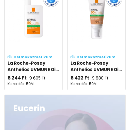
Dermokozmetikum
Dermokozmetikum
La Roche-Posay
La Roche-Posay
Anthelios UVMUNE Oi...
Anthelios UVMUNE Oi...
6 244
Ft
6 422
Ft
9 605
Ft
9 880
Ft
Kiszerelés: 50ML
Kiszerelés: 50ML
Eucerin