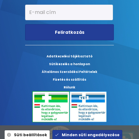
Feliratkozás
Adatkezelési tájékoztató
Sütikezelés a honlapon
Általános Szerződési Feltételek
Fizetés és szállítás
Rólunk
Süti beállítások
Minden süti engedélyezése