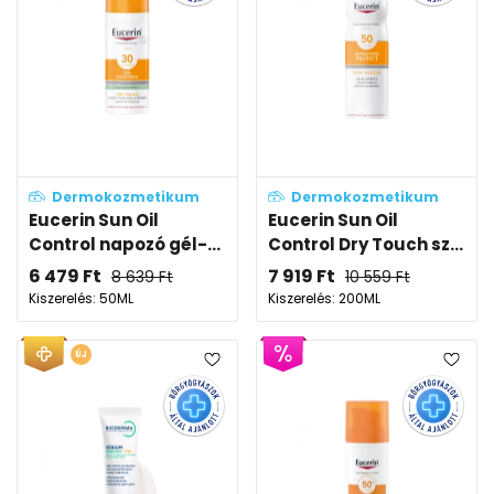
Dermokozmetikum
Dermokozmetikum
Eucerin Sun Oil
Eucerin Sun Oil
Control napozó gél-...
Control Dry Touch sz...
6 479
Ft
7 919
Ft
8 639
Ft
10 559
Ft
Kiszerelés: 50ML
Kiszerelés: 200ML
ÚJ