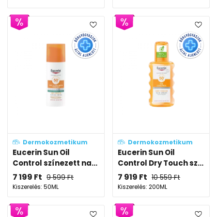
Dermokozmetikum
Dermokozmetikum
Eucerin Sun Oil
Eucerin Sun Oil
Control színezett na...
Control Dry Touch sz...
7 199
Ft
7 919
Ft
9 599
Ft
10 559
Ft
Kiszerelés: 50ML
Kiszerelés: 200ML