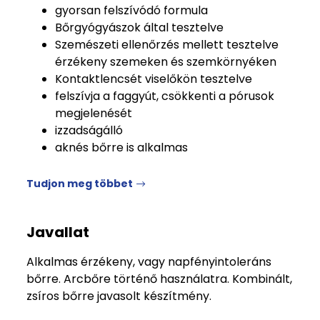
gyorsan felszívódó formula
Bőrgyógyászok által tesztelve
Szemészeti ellenőrzés mellett tesztelve
érzékeny szemeken és szemkörnyéken
Kontaktlencsét viselőkön tesztelve
felszívja a faggyút, csökkenti a pórusok
megjelenését
izzadságálló
aknés bőrre is alkalmas
Tudjon meg többet
Javallat
Alkalmas érzékeny, vagy napfényintoleráns
bőrre. Arcbőre történő használatra. Kombinált,
zsíros bőrre javasolt készítmény.