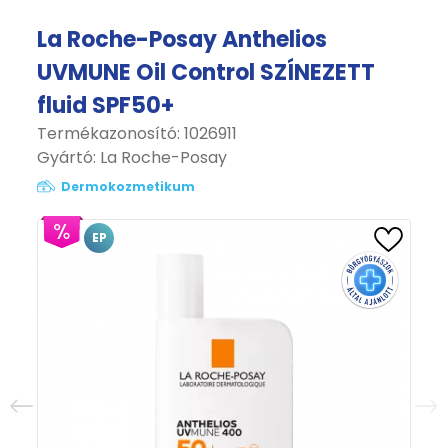
La Roche-Posay Anthelios
UVMUNE Oil Control SZÍNEZETT
fluid SPF50+
Termékazonosító: 1026911
Gyártó:
La Roche-Posay
Dermokozmetikum
EP