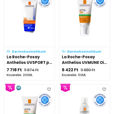
Dermokozmetikum
Dermokozmetikum
La Roche-Posay
La Roche-Posay
Anthelios UVSPORT p...
Anthelios UVMUNE Oi...
7 718
Ft
6 422
Ft
11 874
Ft
9 880
Ft
Kiszerelés: 200ML
Kiszerelés: 50ML
EP