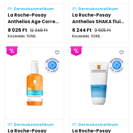
Dermokozmetikum
Dermokozmetikum
La Roche-Posay
La Roche-Posay
Anthelios Age Corre...
Anthelios SHAKA flui...
8 026
Ft
6 244
Ft
12 348
Ft
9 605
Ft
Kiszerelés: 50ML
Kiszerelés: 50ML
Dermokozmetikum
Dermokozmetikum
La Roche-Posay
La Roche-Posay