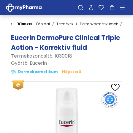
Vissza
Főoldal
Termékek
Dermokozmetikumok
Bőrt
Eucerin DermoPure Clinical Triple
Action - Korrektív fluid
Termékazonosító: 1030018
Gyártó:
Eucerin
Dermokozmetikum
Népszerű