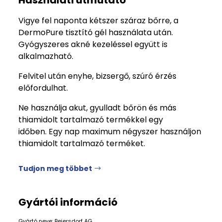
Vigye fel naponta kétszer száraz bőrre, a
DermoPure tisztító gél használata után.
Gyógyszeres akné kezeléssel együtt is
alkalmazható.
Felvitel után enyhe, bizsergő, szúró érzés
előfordulhat.
Ne használja akut, gyulladt bőrön és más
thiamidolt tartalmazó termékkel egy
időben. Egy nap maximum négyszer használjon
thiamidolt tartalmazó terméket.
Tudjon meg többet
Gyártói információ
Gyártó neve: Beiersdorf AG