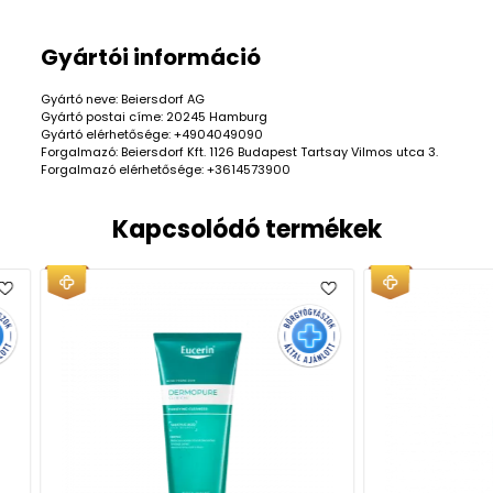
Gyártói információ
Gyártó neve: Beiersdorf AG
Gyártó postai címe: 20245 Hamburg
Gyártó elérhetősége: +4904049090
Forgalmazó: Beiersdorf Kft. 1126 Budapest Tartsay Vilmos utca 3.
Forgalmazó elérhetősége: +3614573900
Kapcsolódó termékek