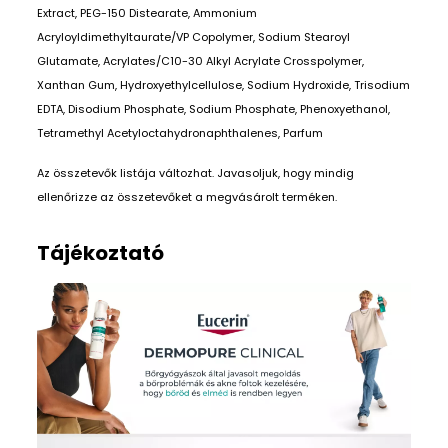
Extract, PEG-150 Distearate, Ammonium
Acryloyldimethyltaurate/VP Copolymer, Sodium Stearoyl
Glutamate, Acrylates/C10-30 Alkyl Acrylate Crosspolymer,
Xanthan Gum, Hydroxyethylcellulose, Sodium Hydroxide, Trisodium
EDTA, Disodium Phosphate, Sodium Phosphate, Phenoxyethanol,
Tetramethyl Acetyloctahydronaphthalenes, Parfum
Az összetevők listája változhat. Javasoljuk, hogy mindig
ellenőrizze az összetevőket a megvásárolt terméken.
Tájékoztató