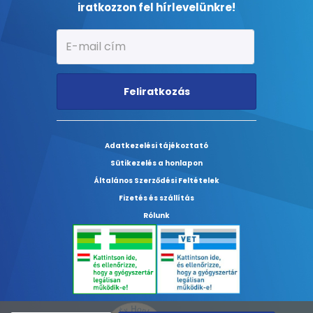
iratkozzon fel hírlevelünkre!
Feliratkozás
Adatkezelési tájékoztató
Sütikezelés a honlapon
Általános Szerződési Feltételek
Fizetés és szállítás
Rólunk