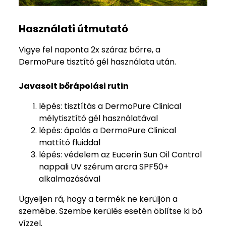
Használati útmutató
Vigye fel naponta 2x száraz bőrre, a
DermoPure tisztító gél használata után.
Javasolt bőrápolási rutin
lépés: tisztítás a DermoPure Clinical
mélytisztító gél használatával
lépés: ápolás a DermoPure Clinical
mattító fluiddal
lépés: védelem az Eucerin Sun Oil Control
nappali UV szérum arcra SPF50+
alkalmazásával
Ügyeljen rá, hogy a termék ne kerüljön a
szemébe. Szembe kerülés esetén öblítse ki bő
vízzel.