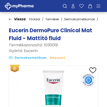
Vissza
Főoldal
Termékek
Dermokozmetikumok
Bőrt
Eucerin DermoPure Clinical Mat
Fluid - Mattító fluid
Termékazonosító: 1030019
Gyártó:
Eucerin
Dermokozmetikum
Népszerű