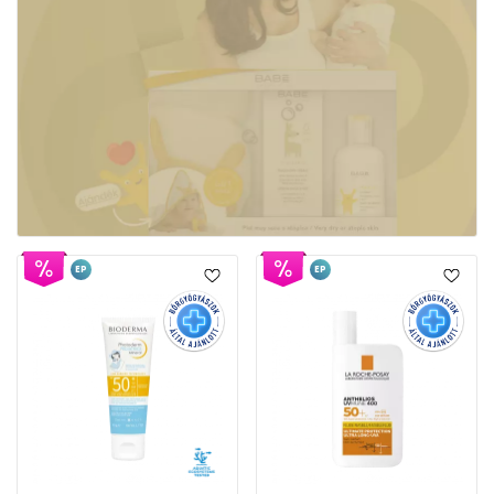
EP
EP