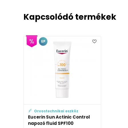
Kapcsolódó termékek
EP
Orvostechnikai eszköz
Eucerin Sun Actinic Control
napozó fluid SPF100