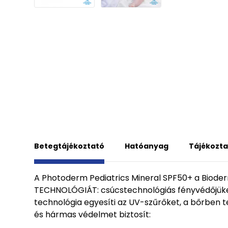
Betegtájékoztató
Hatóanyag
Tájékozta
A Photoderm Pediatrics Mineral SPF50+ a Bioder
TECHNOLÓGIÁT: csúcstechnológiás fényvédőjüket
technológia egyesíti az UV-szűrőket, a bőrben te
és hármas védelmet biztosít: