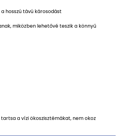
i a hosszú távú károsodást
nak, miközben lehetővé teszik a könnyű
 tartsa a vízi ökoszisztémákat, nem okoz