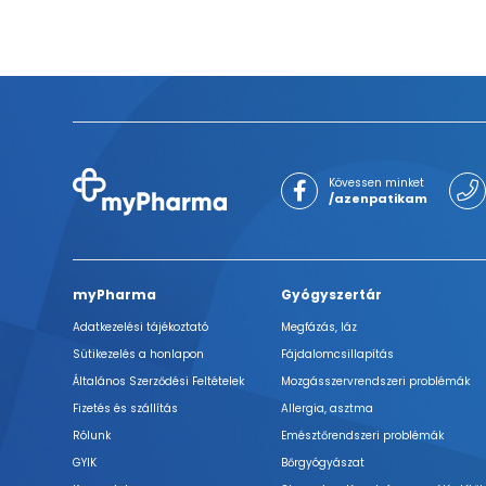
Kövessen minket
/azenpatikam
myPharma
Gyógyszertár
Adatkezelési tájékoztató
Megfázás, láz
Sütikezelés a honlapon
Fájdalomcsillapítás
Általános Szerződési Feltételek
Mozgásszervrendszeri problémák
Fizetés és szállítás
Allergia, asztma
Rólunk
Emésztőrendszeri problémák
GYIK
Bőrgyógyászat