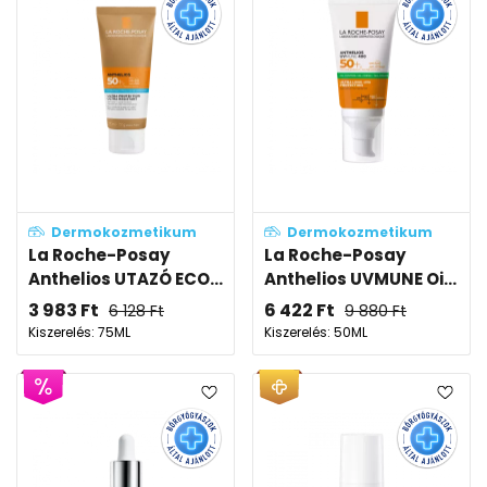
Dermokozmetikum
Dermokozmetikum
La Roche-Posay
La Roche-Posay
Anthelios UTAZÓ ECO...
Anthelios UVMUNE Oi...
3 983
Ft
6 422
Ft
6 128
Ft
9 880
Ft
Kiszerelés: 75ML
Kiszerelés: 50ML