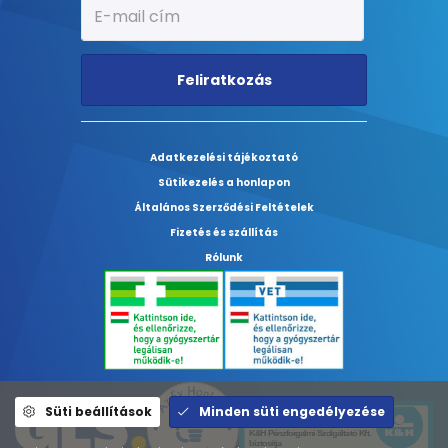
Feliratkozás
Adatkezelési tájékoztató
Sütikezelés a honlapon
Általános Szerződési Feltételek
Fizetés és szállítás
Rólunk
Süti beállítások
Minden süti engedélyezése