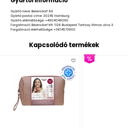
Gyártói információ
Gyártó neve: Beiersdorf AG
Gyártó postai címe: 20245 Hamburg
Gyártó elérhetősége: +4904049090
Forgalmazó: Beiersdorf Kft. 1126 Budapest Tartsay Vilmos utca 3.
Forgalmazó elérhetősége: +3614573900
Kapcsolódó termékek