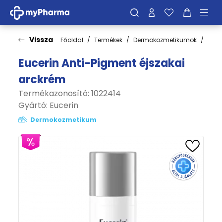
Vissza
Főoldal
Termékek
Dermokozmetikumok
Bőrt
Eucerin Anti-Pigment éjszakai
arckrém
Termékazonosító: 1022414
Gyártó:
Eucerin
Dermokozmetikum