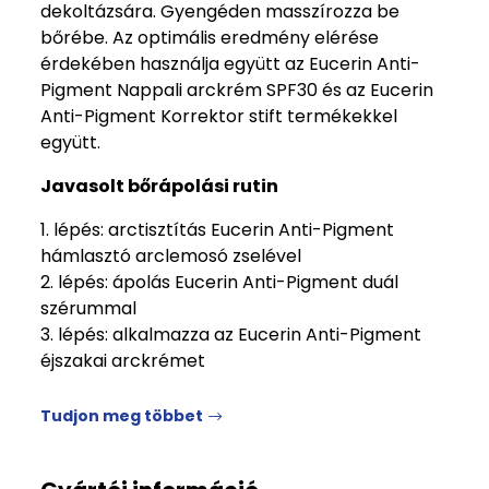
dekoltázsára. Gyengéden masszírozza be
bőrébe. Az optimális eredmény elérése
érdekében használja együtt az Eucerin Anti-
Pigment Nappali arckrém SPF30 és az Eucerin
Anti-Pigment Korrektor stift termékekkel
együtt.
Javasolt bőrápolási rutin
1. lépés: arctisztítás Eucerin Anti-Pigment
hámlasztó arclemosó zselével
2. lépés: ápolás Eucerin Anti-Pigment duál
szérummal
3. lépés: alkalmazza az Eucerin Anti-Pigment
éjszakai arckrémet
Tudjon meg többet