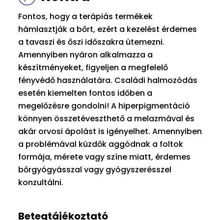
Fontos, hogy a terápiás termékek
hámlasztják a bőrt, ezért a kezelést érdemes
a tavaszi és őszi időszakra ütemezni.
Amennyiben nyáron alkalmazza a
készítményeket, figyeljen a megfelelő
fényvédő használatára. Családi halmozódás
esetén kiemelten fontos időben a
megelőzésre gondolni! A hiperpigmentáció
könnyen összetéveszthető a melazmával és
akár orvosi ápolást is igényelhet. Amennyiben
a problémával küzdők aggódnak a foltok
formája, mérete vagy színe miatt, érdemes
bőrgyógyásszal vagy gyógyszerésszel
konzultálni.
Betegtájékoztató