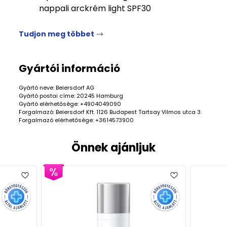
nappali arckrém light SPF30
Tudjon meg többet
Gyártói információ
Gyártó neve: Beiersdorf AG
Gyártó postai címe: 20245 Hamburg
Gyártó elérhetősége: +4904049090
Forgalmazó: Beiersdorf Kft. 1126 Budapest Tartsay Vilmos utca 3.
Forgalmazó elérhetősége: +3614573900
Önnek ajánljuk