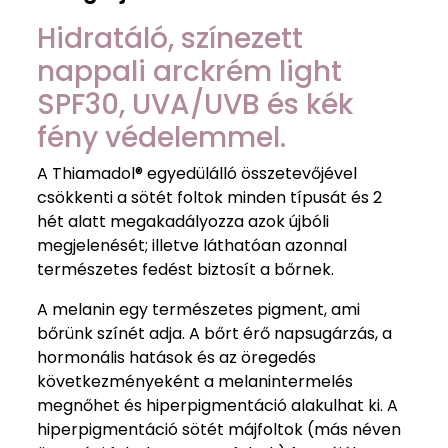
Hidratáló, színezett
nappali arckrém light
SPF30, UVA/UVB és kék
fény védelemmel.
A Thiamadol® egyedülálló összetevőjével
csökkenti a sötét foltok minden típusát és 2
hét alatt megakadályozza azok újbóli
megjelenését; illetve láthatóan azonnal
természetes fedést biztosít a bőrnek.
A melanin egy természetes pigment, ami
bőrünk színét adja. A bőrt érő napsugárzás, a
hormonális hatások és az öregedés
következményeként a melanintermelés
megnőhet és hiperpigmentáció alakulhat ki. A
hiperpigmentáció sötét májfoltok (más néven