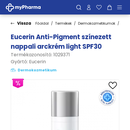
Vissza
Főoldal
Termékek
Dermokozmetikumok
Bőrt
Eucerin Anti-Pigment színezett
nappali arckrém light SPF30
Termékazonosító: 1029371
Gyártó:
Eucerin
Dermokozmetikum