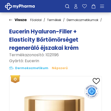
Vissza
Főoldal
Termékek
Dermokozmetikumok
Bőrt
Eucerin Hyaluron-Filler +
Elasticity Bőrtömörséget
regeneráló éjszakai krém
Termékazonosító: 1021196
Gyártó:
Eucerin
Dermokozmetikum
Népszerű