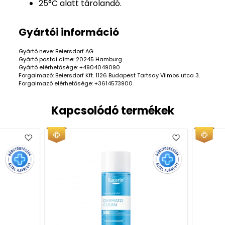
25°C alatt tárolandó.
Gyártói információ
Gyártó neve: Beiersdorf AG
Gyártó postai címe: 20245 Hamburg
Gyártó elérhetősége: +4904049090
Forgalmazó: Beiersdorf Kft. 1126 Budapest Tartsay Vilmos utca 3.
Forgalmazó elérhetősége: +3614573900
Kapcsolódó termékek