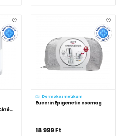
Dermokozmetikum
Eucerin Epigenetic csomag
kré...
18 999
Ft