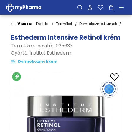
Vissza
Főoldal
Termékek
Dermokozmetikumok
Bőrt
Esthederm Intensive Retinol krém
Termékazonosító: 1025633
Gyártó:
Institut Esthederm
Dermokozmetikum