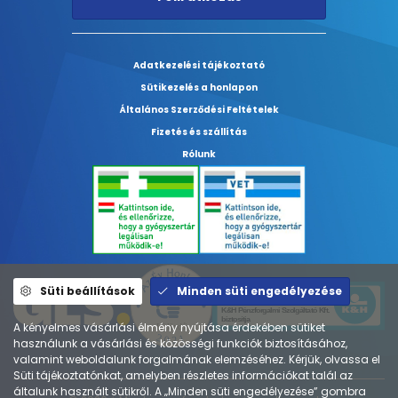
Adatkezelési tájékoztató
Sütikezelés a honlapon
Általános Szerződési Feltételek
Fizetés és szállítás
Rólunk
Süti beállítások
Minden süti engedélyezése
A kényelmes vásárlási élmény nyújtása érdekében sütiket
használunk a vásárlási és közösségi funkciók biztosításához,
valamint weboldalunk forgalmának elemzéséhez. Kérjük, olvassa el
Süti tájékoztatónkat, amelyben részletes információkat talál az
általunk használt sütikről. A „Minden süti engedélyezése” gombra