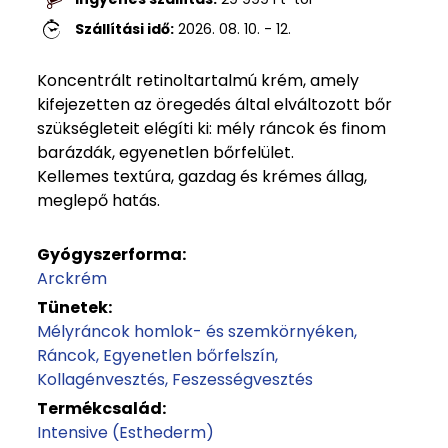
Szállítási idő:
2026. 08. 10. - 12.
Koncentrált retinoltartalmú krém, amely
kifejezetten az öregedés által elváltozott bőr
szükségleteit elégíti ki: mély ráncok és finom
barázdák, egyenetlen bőrfelület.
Kellemes textúra, gazdag és krémes állag,
meglepő hatás.
Gyógyszerforma:
Arckrém
Tünetek:
Mélyráncok homlok- és szemkörnyéken
Ráncok
Egyenetlen bőrfelszín
Kollagénvesztés
Feszességvesztés
Termékcsalád:
Intensive (Esthederm)