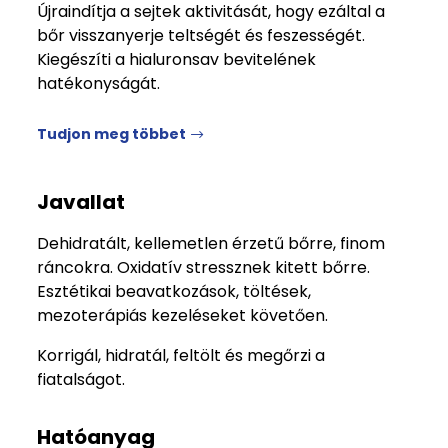
Újraindítja a sejtek aktivitását, hogy ezáltal a
bőr visszanyerje teltségét és feszességét.
Kiegészíti a hialuronsav bevitelének
hatékonyságát.
Tudjon meg többet
Javallat
Dehidratált, kellemetlen érzetű bőrre, finom
ráncokra. Oxidatív stressznek kitett bőrre.
Esztétikai beavatkozások, töltések,
mezoterápiás kezeléseket követően.
Korrigál, hidratál, feltölt és megőrzi a
fiatalságot.
Hatóanyag