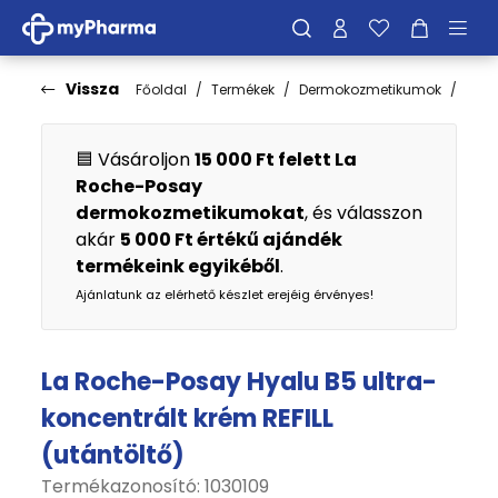
Vissza
Főoldal
Termékek
Dermokozmetikumok
Bőrt
🟦 Vásároljon
15 000 Ft felett La
Roche-Posay
dermokozmetikumokat
, és válasszon
akár
5 000 Ft értékű ajándék
termékeink egyikéből
.
Ajánlatunk az elérhető készlet erejéig érvényes!
La Roche-Posay Hyalu B5 ultra-
koncentrált krém REFILL
(utántöltő)
Termékazonosító: 1030109