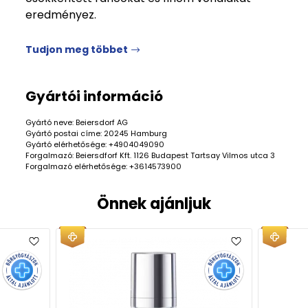
eredményez.
Tudjon meg többet
Gyártói információ
Gyártó neve: Beiersdorf AG
Gyártó postai címe: 20245 Hamburg
Gyártó elérhetősége: +4904049090
Forgalmazó: Beiersdforf Kft. 1126 Budapest Tartsay Vilmos utca 3
Forgalmazó elérhetősége: +3614573900
Önnek ajánljuk