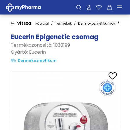
Vissza
Főoldal
Termékek
Dermokozmetikumok
Cso
Eucerin Epigenetic csomag
Termékazonosító: 1030199
Gyártó:
Eucerin
Dermokozmetikum