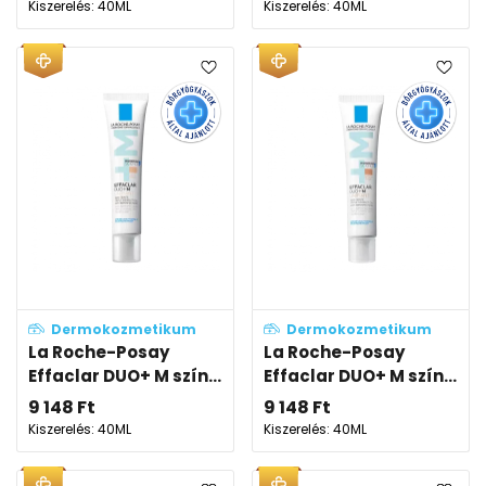
Kiszerelés: 40ML
Kiszerelés: 40ML
Dermokozmetikum
Dermokozmetikum
La Roche-Posay
La Roche-Posay
Effaclar DUO+ M szín...
Effaclar DUO+ M szín...
9 148
Ft
9 148
Ft
Kiszerelés: 40ML
Kiszerelés: 40ML