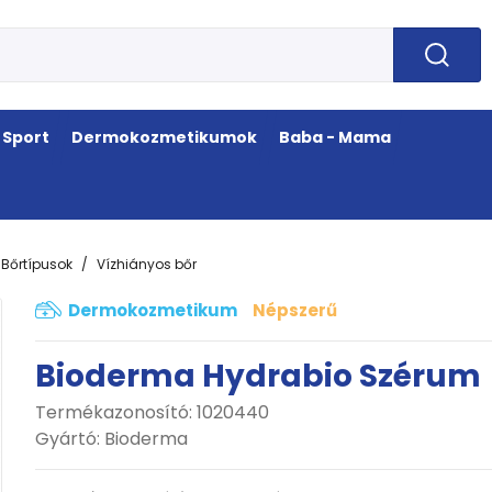
Sport
Dermokozmetikumok
Baba - Mama
Bőrtípusok
Vízhiányos bőr
Dermokozmetikum
Népszerű
Bioderma Hydrabio Szérum
Termékazonosító: 1020440
Gyártó:
Bioderma