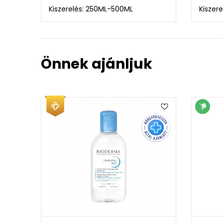
Kiszerelés: 250ML-500ML
Kiszer
Önnek ajánljuk