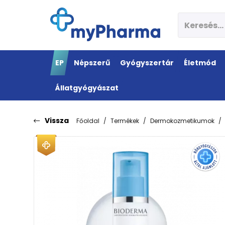
EP
Népszerű
Gyógyszertár
Életmód
Állatgyógyászat
Vissza
Főoldal
Termékek
Dermokozmetikumok